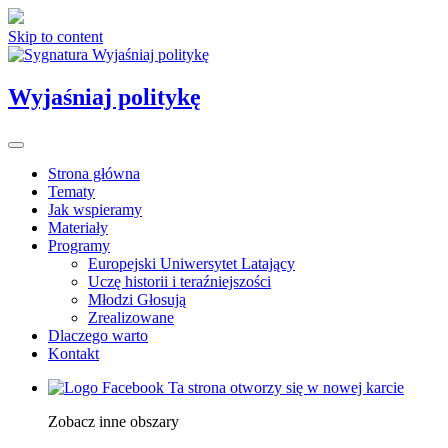
Skip to content
Wyjaśniaj politykę
Strona główna
Tematy
Jak wspieramy
Materiały
Programy
Europejski Uniwersytet Latający
Uczę historii i teraźniejszości
Młodzi Głosują
Zrealizowane
Dlaczego warto
Kontakt
Ta strona otworzy się w nowej karcie
Zobacz inne obszary