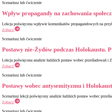
Scenariusz lub ćwiczenie
Wpływ propagandy na zachowania społeczne
Lekcja poświęcona wpływie komunikatów propagandowych na przykładz
Zobacz
Scenariusz lub ćwiczenie
Postawy nie-Żydów podczas Holokaustu. Przy
Lekcja poświęcona analizie ludzkich postaw wobec prześladowań i Z
Zobacz
Scenariusz lub ćwiczenie
Postawy wobec antysemityzmu i Holokaustu
Scenariusz lekcji poświęcony analizie ludzkich postaw wobec prześla
Zobacz
Scenariusz lub ćwiczenie