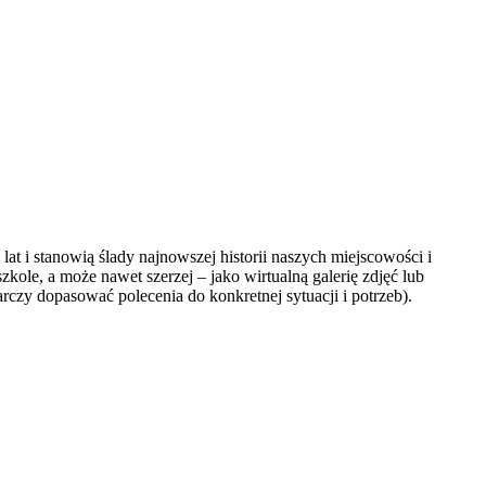
at i stanowią ślady najnowszej historii naszych miejscowości i
ole, a może nawet szerzej – jako wirtualną galerię zdjęć lub
czy dopasować polecenia do konkretnej sytuacji i potrzeb).