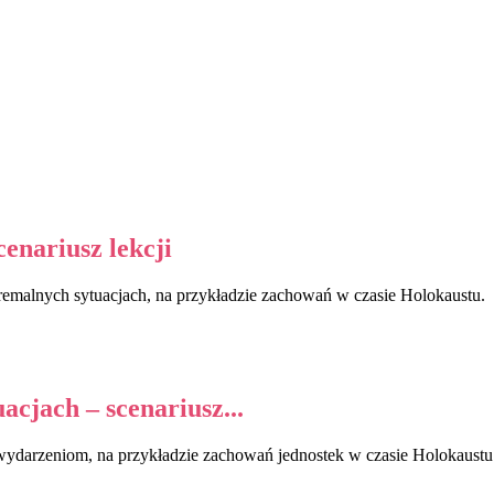
enariusz lekcji
emalnych sytuacjach, na przykładzie zachowań w czasie Holokaustu.
cjach – scenariusz...
ydarzeniom, na przykładzie zachowań jednostek w czasie Holokaustu