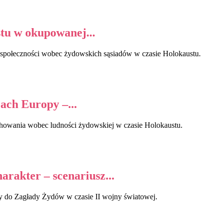
tu w okupowanej...
ej społeczności wobec żydowskich sąsiadów w czasie Holokaustu.
ach Europy –...
chowania wobec ludności żydowskiej w czasie Holokaustu.
arakter – scenariusz...
 do Zagłady Żydów w czasie II wojny światowej.