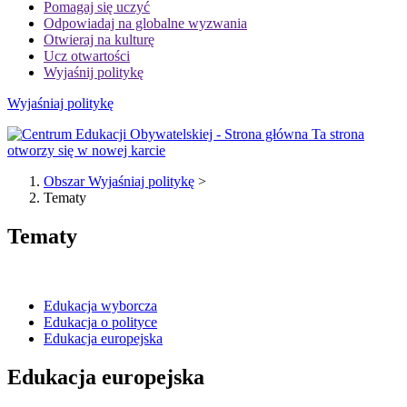
Pomagaj się uczyć
Odpowiadaj na globalne wyzwania
Otwieraj na kulturę
Ucz otwartości
Wyjaśnij politykę
Wyjaśniaj politykę
Ta strona
otworzy się w nowej karcie
Obszar Wyjaśniaj politykę
>
Tematy
Tematy
Edukacja wyborcza
Edukacja o polityce
Edukacja europejska
Edukacja europejska