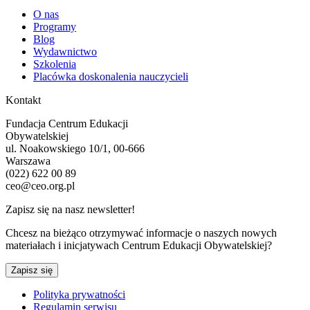
O nas
Programy
Blog
Wydawnictwo
Szkolenia
Placówka doskonalenia nauczycieli
Kontakt
Fundacja Centrum Edukacji
Obywatelskiej
ul. Noakowskiego 10/1, 00-666
Warszawa
(022) 622 00 89
ceo@ceo.org.pl
Zapisz się na nasz newsletter!
Chcesz na bieżąco otrzymywać informacje o naszych nowych
materiałach i inicjatywach Centrum Edukacji Obywatelskiej?
Zapisz się
Polityka prywatności
Regulamin serwisu