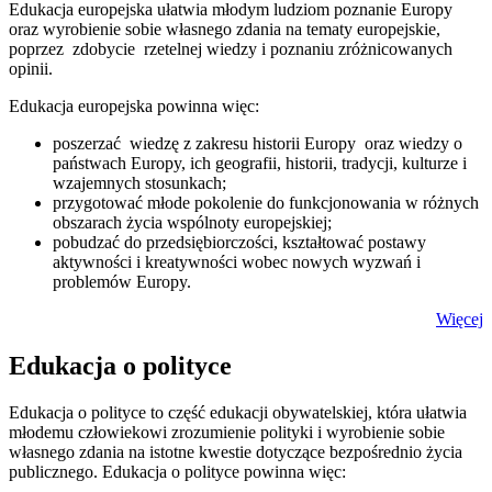
Edukacja europejska ułatwia młodym ludziom poznanie Europy
oraz wyrobienie sobie własnego zdania na tematy europejskie,
poprzez zdobycie rzetelnej wiedzy i poznaniu zróżnicowanych
opinii.
Edukacja europejska powinna więc:
poszerzać wiedzę z zakresu historii Europy oraz wiedzy o
państwach Europy, ich geografii, historii, tradycji, kulturze i
wzajemnych stosunkach;
przygotować młode pokolenie do funkcjonowania w różnych
obszarach życia wspólnoty europejskiej;
pobudzać do przedsiębiorczości, kształtować postawy
aktywności i kreatywności wobec nowych wyzwań i
problemów Europy.
Więcej
Edukacja o polityce
Edukacja o polityce to część edukacji obywatelskiej, która ułatwia
młodemu człowiekowi zrozumienie polityki i wyrobienie sobie
własnego zdania na istotne kwestie dotyczące bezpośrednio życia
publicznego.
Edukacja o polityce powinna więc: