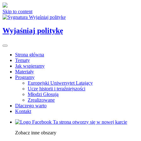
Skip to content
Wyjaśniaj politykę
Strona główna
Tematy
Jak wspieramy
Materiały
Programy
Europejski Uniwersytet Latający
Uczę historii i teraźniejszości
Młodzi Głosują
Zrealizowane
Dlaczego warto
Kontakt
Ta strona otworzy się w nowej karcie
Zobacz inne obszary