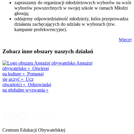
zapraszamy do organizacji młodzieżowych wyborów na wzór
wyborów powszechnych w swojej szkole w ramach Młodzi
głosują;
oddajemy odpowiedzialność młodzieży, która przeprowadza
działania zachęcających do udziału w wyborach (tzw.
kampanie profekwencyjne).
Więcej
Zobacz inne obszary naszych działań
Angażuj
obywatelsko
»
Otwieraj
na kulturę
»
Pomagaj
się uczyć
»
Ucz
otwartości
»
Odpowiadaj
na globalne wyzwania
»
Centrum Edukacji Obywatelskiej