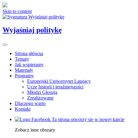
Skip to content
Wyjaśniaj politykę
Strona główna
Tematy
Jak wspieramy
Materiały
Programy
Europejski Uniwersytet Latający
Uczę historii i teraźniejszości
Młodzi Głosują
Zrealizowane
Dlaczego warto
Kontakt
Ta strona otworzy się w nowej karcie
Zobacz inne obszary