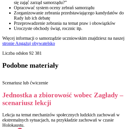
się zająć zarząd samorządu?”
Opracować system oceny zebrań samorządu
Zorganizowanie zebrania przedstawiającego kandydatów do
Rady lub ich debatę
Przeprowadzenie zebrania na temat praw i obowiązków
Uroczyste obchody świąt, rocznic itp.
Więcej informacji o samorządzie uczniowskim znajdziesz na naszej
stronie Angażuj obywatelsko
Liczba odsłon
92 381
Podobne materiały
Scenariusz lub ćwiczenie
Jednostka a zbiorowość wobec Zagłady –
scenariusz lekcji
Lekcja na temat mechanizów społecznych ludzkich zachowań w
ekstremalnych sytuacjach, na przykładzie zachowań w czasie
Holokaustu.