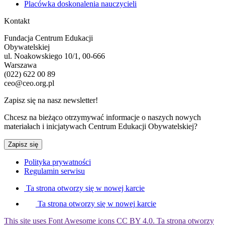
Placówka doskonalenia nauczycieli
Kontakt
Fundacja Centrum Edukacji
Obywatelskiej
ul. Noakowskiego 10/1, 00-666
Warszawa
(022) 622 00 89
ceo@ceo.org.pl
Zapisz się na nasz newsletter!
Chcesz na bieżąco otrzymywać informacje o naszych nowych
materiałach i inicjatywach Centrum Edukacji Obywatelskiej?
Zapisz się
Polityka prywatności
Regulamin serwisu
Ta strona otworzy się w nowej karcie
Ta strona otworzy się w nowej karcie
This site uses Font Awesome icons CC BY 4.0.
Ta strona otworzy