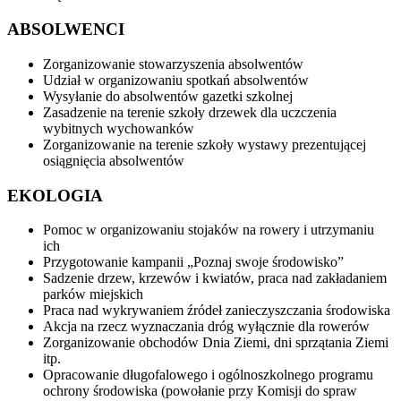
ABSOLWENCI
Zorganizowanie stowarzyszenia absolwentów
Udział w organizowaniu spotkań absolwentów
Wysyłanie do absolwentów gazetki szkolnej
Zasadzenie na terenie szkoły drzewek dla uczczenia
wybitnych wychowanków
Zorganizowanie na terenie szkoły wystawy prezentującej
osiągnięcia absolwentów
EKOLOGIA
Pomoc w organizowaniu stojaków na rowery i utrzymaniu
ich
Przygotowanie kampanii „Poznaj swoje środowisko”
Sadzenie drzew, krzewów i kwiatów, praca nad zakładaniem
parków miejskich
Praca nad wykrywaniem źródeł zanieczyszczania środowiska
Akcja na rzecz wyznaczania dróg wyłącznie dla rowerów
Zorganizowanie obchodów Dnia Ziemi, dni sprzątania Ziemi
itp.
Opracowanie długofalowego i ogólnoszkolnego programu
ochrony środowiska (powołanie przy Komisji do spraw