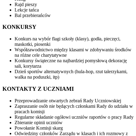
Rajd pieszy
Lekcje tańca
Bal przebierańców
KONKURSY
Konkurs na wybór flagi szkoły (klasy), godła, pieczęci,
maskotki, piosenki
Współzawodnictwo między klasami w zdobywaniu środków
na różne cele charytatywne
Konkursy świąteczne na najbardziej pomysłową dekorację
sali, korytarza
Dzień sportów alternatywnych (hula-hop, rzut talerzykami,
walka na poduszki, itp)
KONTAKTY Z UCZNIAMI
Przeprowadzanie otwartych zebrań Rady Uczniowskiej
Zapraszanie osób nie będących członkami Rady do udziału w
pracach komisji
Regularne składanie ogółowi uczniów raportów o pracy Rady
Zbieranie opinii uczniów
Powołanie Komisji skarg
Odwiedziny członków Zarządu w klasach i ich rozmowy z