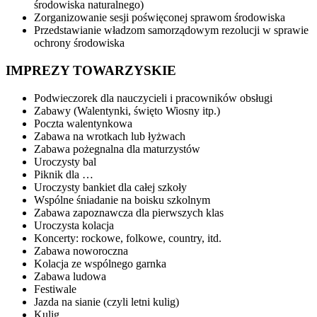
środowiska naturalnego)
Zorganizowanie sesji poświęconej sprawom środowiska
Przedstawianie władzom samorządowym rezolucji w sprawie
ochrony środowiska
IMPREZY TOWARZYSKIE
Podwieczorek dla nauczycieli i pracowników obsługi
Zabawy (Walentynki, święto Wiosny itp.)
Poczta walentynkowa
Zabawa na wrotkach lub łyżwach
Zabawa pożegnalna dla maturzystów
Uroczysty bal
Piknik dla …
Uroczysty bankiet dla całej szkoły
Wspólne śniadanie na boisku szkolnym
Zabawa zapoznawcza dla pierwszych klas
Uroczysta kolacja
Koncerty: rockowe, folkowe, country, itd.
Zabawa noworoczna
Kolacja ze wspólnego garnka
Zabawa ludowa
Festiwale
Jazda na sianie (czyli letni kulig)
Kulig