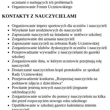
uczniami o nurtujących ich problemach
Organizowanie Forum Uczniowskiego
KONTAKTY Z NAUCZYCIELAMI
Organizowanie imprez sportowych dla uczniów i nauczycieli
Wysyłanie kart urodzinowych do nauczycieli
Zapraszanie nauczycieli na śniadania w stołówce szkolnej
Zorganizowanie dni uznania nauczycieli
Zapraszanie nauczycieli na zebrania Rady Uczniowskiej
Zorganizowanie klubów dyskusyjnych uczniów i nauczycieli
Przeprowadzanie wywiadów z nauczycielami do gazetki
szkolnej
Zorganizowanie dnia, w którym uczniowie przejmują rolę
nauczycieli
Dostarczanie nauczycielom kopii protokołów ze spotkań
Rady Uczniowskiej
Przeprowadzenie konkursu „Rozpoznaj nauczyciela na
podstawie zdjęcia z dzieciństwa”
Powitanie jesienią nowych nauczycieli (żegnanie
odchodzących)
Zorganizowanie uczniów do pomocy nauczycielom na kilka
dni przed rozpoczęciem nowego roku szkolnego
Opublikowanie w szkolnej gazetce kalendarza imienin
nauczycieli