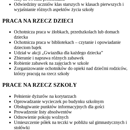
Odwiedziny uczniów klas starszych w klasach pierwszych i
wyjaśnianie różnych aspektów życia szkoły
PRACA NA RZECZ DZIECI
Ochotnicza praca w żłobkach, przedszkolach lub domach
dziecka
Ochotnicza praca w bibliotekach – czytanie i opowiadanie
dzieciom bajek
Udział w akcji „Gwiazdka dla każdego dziecka”
Zbieranie i naprawa różnych zabawek
Robienie zabawek na zajęciach w szkole
Zorganizowanie ochotników do opieki nad dziećmi rodziców,
którzy pracują na rzecz szkoły
PRACE NA RZECZ SZKOŁY
Pełnienie dyżurów na korytarzach
Oprowadzanie wycieczek po budynku szkolnym
Obsługiwanie punktów informacyjnych dla gości
Prowadzenie listy absolwentów
Odnowienie pokoju woźnych
Umieszczenie półek na teczki w pobliżu sal gimnastycznych i
stołówki