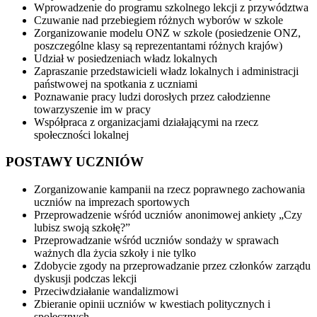
Wprowadzenie do programu szkolnego lekcji z przywództwa
Czuwanie nad przebiegiem różnych wyborów w szkole
Zorganizowanie modelu ONZ w szkole (posiedzenie ONZ,
poszczególne klasy są reprezentantami różnych krajów)
Udział w posiedzeniach władz lokalnych
Zapraszanie przedstawicieli władz lokalnych i administracji
państwowej na spotkania z uczniami
Poznawanie pracy ludzi dorosłych przez całodzienne
towarzyszenie im w pracy
Współpraca z organizacjami działającymi na rzecz
społeczności lokalnej
POSTAWY UCZNIÓW
Zorganizowanie kampanii na rzecz poprawnego zachowania
uczniów na imprezach sportowych
Przeprowadzenie wśród uczniów anonimowej ankiety „Czy
lubisz swoją szkołę?”
Przeprowadzanie wśród uczniów sondaży w sprawach
ważnych dla życia szkoły i nie tylko
Zdobycie zgody na przeprowadzanie przez członków zarządu
dyskusji podczas lekcji
Przeciwdziałanie wandalizmowi
Zbieranie opinii uczniów w kwestiach politycznych i
społecznych