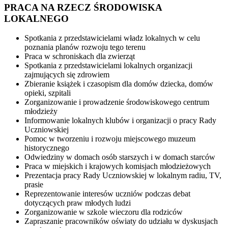
PRACA NA RZECZ ŚRODOWISKA
LOKALNEGO
Spotkania z przedstawicielami władz lokalnych w celu
poznania planów rozwoju tego terenu
Praca w schroniskach dla zwierząt
Spotkania z przedstawicielami lokalnych organizacji
zajmujących się zdrowiem
Zbieranie książek i czasopism dla domów dziecka, domów
opieki, szpitali
Zorganizowanie i prowadzenie środowiskowego centrum
młodzieży
Informowanie lokalnych klubów i organizacji o pracy Rady
Uczniowskiej
Pomoc w tworzeniu i rozwoju miejscowego muzeum
historycznego
Odwiedziny w domach osób starszych i w domach starców
Praca w miejskich i krajowych komisjach młodzieżowych
Prezentacja pracy Rady Uczniowskiej w lokalnym radiu, TV,
prasie
Reprezentowanie interesów uczniów podczas debat
dotyczących praw młodych ludzi
Zorganizowanie w szkole wieczoru dla rodziców
Zapraszanie pracowników oświaty do udziału w dyskusjach