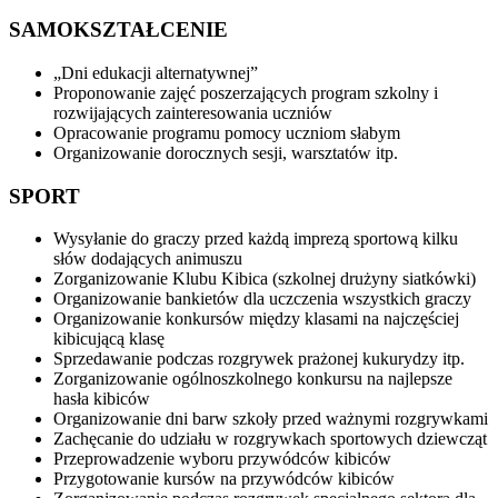
SAMOKSZTAŁCENIE
„Dni edukacji alternatywnej”
Proponowanie zajęć poszerzających program szkolny i
rozwijających zainteresowania uczniów
Opracowanie programu pomocy uczniom słabym
Organizowanie dorocznych sesji, warsztatów itp.
SPORT
Wysyłanie do graczy przed każdą imprezą sportową kilku
słów dodających animuszu
Zorganizowanie Klubu Kibica (szkolnej drużyny siatkówki)
Organizowanie bankietów dla uczczenia wszystkich graczy
Organizowanie konkursów między klasami na najczęściej
kibicującą klasę
Sprzedawanie podczas rozgrywek prażonej kukurydzy itp.
Zorganizowanie ogólnoszkolnego konkursu na najlepsze
hasła kibiców
Organizowanie dni barw szkoły przed ważnymi rozgrywkami
Zachęcanie do udziału w rozgrywkach sportowych dziewcząt
Przeprowadzenie wyboru przywódców kibiców
Przygotowanie kursów na przywódców kibiców