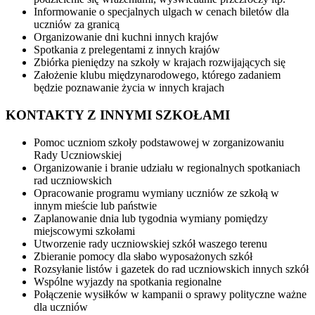
Informowanie o specjalnych ulgach w cenach biletów dla
uczniów za granicą
Organizowanie dni kuchni innych krajów
Spotkania z prelegentami z innych krajów
Zbiórka pieniędzy na szkoły w krajach rozwijających się
Założenie klubu międzynarodowego, którego zadaniem
będzie poznawanie życia w innych krajach
KONTAKTY Z INNYMI SZKOŁAMI
Pomoc uczniom szkoły podstawowej w zorganizowaniu
Rady Uczniowskiej
Organizowanie i branie udziału w regionalnych spotkaniach
rad uczniowskich
Opracowanie programu wymiany uczniów ze szkołą w
innym mieście lub państwie
Zaplanowanie dnia lub tygodnia wymiany pomiędzy
miejscowymi szkołami
Utworzenie rady uczniowskiej szkół waszego terenu
Zbieranie pomocy dla słabo wyposażonych szkół
Rozsyłanie listów i gazetek do rad uczniowskich innych szkół
Wspólne wyjazdy na spotkania regionalne
Połączenie wysiłków w kampanii o sprawy polityczne ważne
dla uczniów