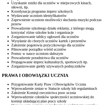
Uzyskanie zniżki dla uczniów w miejscowych kinach,
siłowni, itp.
Koordynacja programu imprez szkolnych
Wydawanie uczniom identyfikatorów
Zapewnienie uczniom możliwości słuchania muzyki podczas
przerw
Prowadzenie szkolnego działu reklamy, z którego mogą
korzystać różne szkolne koła i organizacje
Zorganizowanie tablicy ogłoszeń dla uczniów
Wysyłanie do chorych uczniów kartek i prezentów
Założenie pogotowia pożyczkowego dla uczniów
Pilnowanie porządku wśród uczniów
Pomoc w nauce uczniom słabszym
Prowadzenie poradnictwa dla uczniów
Propagowanie imprez kulturalnych, sportowych itp.
Zorganizowanie giełdy używanych podręczników
PRAWA I OBOWIĄZKI UCZNIA
Przygotowanie Karty Praw i Obowiązków Ucznia
Wprowadzenie zmian w Statucie szkoły lub regulaminach
Założenie Komisji rzecznictwa praw ucznia
Wprowadzenie członków społeczności uczniowskiej do
komisji układającej plan pracy szkoły