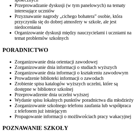
Przeprowadzanie dyskusji (w tym panelowych) na tematy
interesujące uczniów
Przyznawanie nagrody „cichego bohatera” osobie, która
przyczyniła się do dobrej atmosfery w szkole, ale jest
niedoceniania
Organizowanie dyskusji między nauczycielami i uczniami na
temat problemów szkolnych
PORADNICTWO
Zorganizowanie dnia orientacji zawodowej
Zorganizowanie dnia informacji o studiach wyższych
Zorganizowanie dnia informacji o kształceniu zawodowym
Prowadzenie biblioteki informacji o zawodach
Zrobienie spisu katalogów wyższych uczelni, które są
dostępne w bibliotece szkolnej
Przeprowadzenie dnia uczelni wyższej
Wydanie spisu lokalnych punktów poradnictwa dla młodzieży
Zorganizowanie szkolnego telefonu zaufania lub współpraca
z telefonem już istniejącym
Propagowanie informacji o możliwościach pracy wakacyjnej
POZNAWANIE SZKOŁY