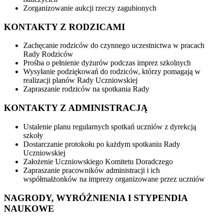
Zorganizowanie aukcji rzeczy zagubionych
KONTAKTY Z RODZICAMI
Zachęcanie rodziców do czynnego uczestnictwa w pracach
Rady Rodziców
Prośba o pełnienie dyżurów podczas imprez szkolnych
Wysyłanie podziękowań do rodziców, którzy pomagają w
realizacji planów Rady Uczniowskiej
Zapraszanie rodziców na spotkania Rady
KONTAKTY Z ADMINISTRACJĄ
Ustalenie planu regularnych spotkań uczniów z dyrekcją
szkoły
Dostarczanie protokołu po każdym spotkaniu Rady
Uczniowskiej
Założenie Uczniowskiego Komitetu Doradczego
Zapraszanie pracowników administracji i ich
współmałżonków na imprezy organizowane przez uczniów
NAGRODY, WYRÓŻNIENIA I STYPENDIA
NAUKOWE