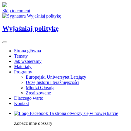
Skip to content
Wyjaśniaj politykę
Strona główna
Tematy
Jak wspieramy
Materiały
Programy
Europejski Uniwersytet Latający
Uczę historii i teraźniejszości
Młodzi Głosują
Zrealizowane
Dlaczego warto
Kontakt
Ta strona otworzy się w nowej karcie
Zobacz inne obszary