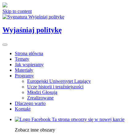
Skip to content
Wyjaśniaj politykę
Strona główna
Tematy
Jak wspieramy
Materiały
Programy
Europejski Uniwersytet Latający
Uczę historii i teraźniejszości
Młodzi Głosują
Zrealizowane
Dlaczego warto
Kontakt
Ta strona otworzy się w nowej karcie
Zobacz inne obszary