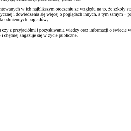
ntowanych w ich najbliższym otoczeniu ze względu na to, że szkoły st
itycznej i dowiedzenia się więcej o poglądach innych, a tym samym – 
 dla odmiennych poglądów;
u czy z przyjaciółmi i pozyskiwania wiedzy oraz informacji o świecie
i chętniej angażuje się w życie publiczne.