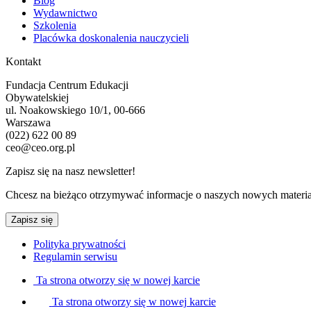
Blog
Wydawnictwo
Szkolenia
Placówka doskonalenia nauczycieli
Kontakt
Fundacja Centrum Edukacji
Obywatelskiej
ul. Noakowskiego 10/1, 00-666
Warszawa
(022) 622 00 89
ceo@ceo.org.pl
Zapisz się na nasz newsletter!
Chcesz na bieżąco otrzymywać informacje o naszych nowych materia
Zapisz się
Polityka prywatności
Regulamin serwisu
Ta strona otworzy się w nowej karcie
Ta strona otworzy się w nowej karcie