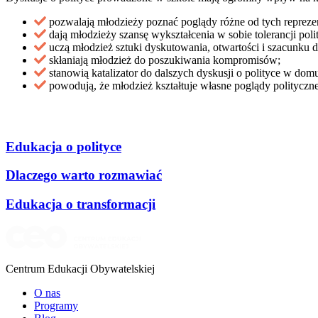
pozwalają młodzieży poznać poglądy różne od tych repreze
dają młodzieży szansę wykształcenia w sobie tolerancji pol
uczą młodzież sztuki dyskutowania, otwartości i szacunku
skłaniają młodzież do poszukiwania kompromisów;
stanowią katalizator do dalszych dyskusji o polityce w dom
powodują, że młodzież kształtuje własne poglądy polityczne 
Edukacja o polityce
Dlaczego warto rozmawiać
Edukacja o transformacji
Centrum Edukacji Obywatelskiej
O nas
Programy