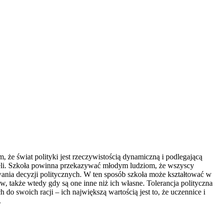
że świat polityki jest rzeczywistością dynamiczną i podlegającą
ateli. Szkoła powinna przekazywać młodym ludziom, że wszyscy
wania decyzji politycznych. W ten sposób szkoła może kształtować w
 także wtedy gdy są one inne niż ich własne. Tolerancja polityczna
do swoich racji – ich największą wartością jest to, że uczennice i
.